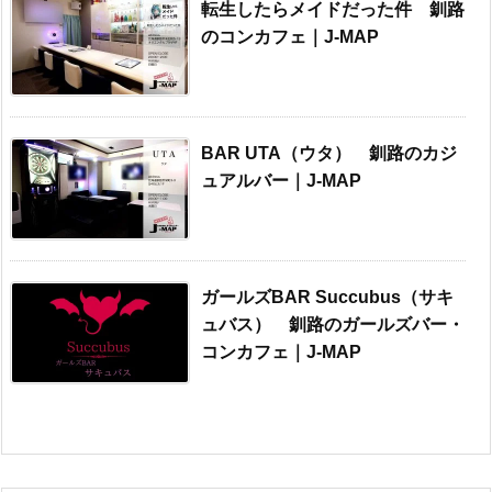
転生したらメイドだった件 釧路
のコンカフェ｜J-MAP
BAR UTA（ウタ） 釧路のカジ
ュアルバー｜J-MAP
ガールズBAR Succubus（サキ
ュバス） 釧路のガールズバー・
コンカフェ｜J-MAP