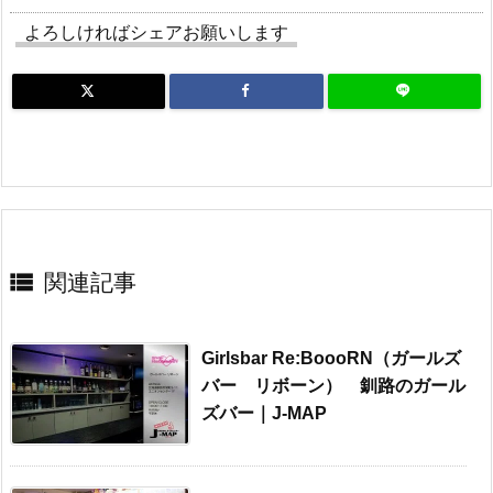
よろしければシェアお願いします

関連記事
Girlsbar Re:BoooRN（ガールズ
バー リボーン） 釧路のガール
ズバー｜J-MAP