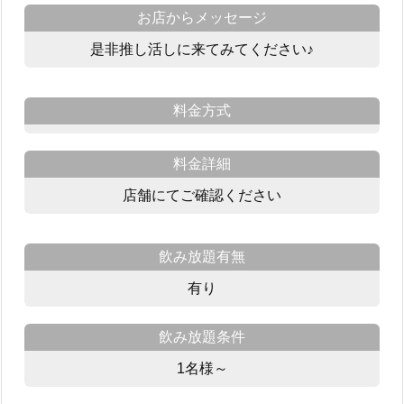
お店からメッセージ
是非推し活しに来てみてください♪
料金方式
料金詳細
店舗にてご確認ください
飲み放題有無
有り
飲み放題条件
1名様～