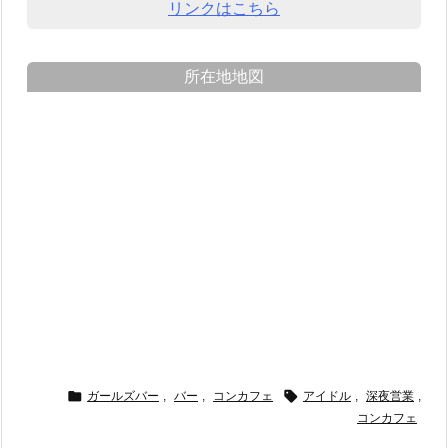
リンクはこちら
所在地地図


ガールズバー
,
バー
,
コンカフェ
アイドル
,
深夜営業
,
コンカフェ