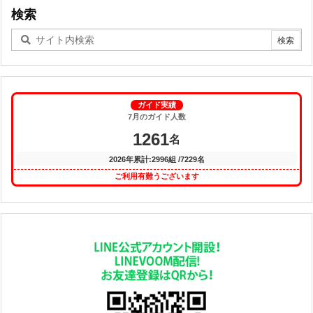
検索
ガイド実績
7月のガイド人数
1261
名
2026年累計:2996組 /7229名
ご利用有難うございます