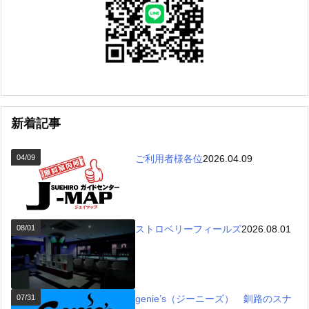
新着記事
04/09
ご利用者様各位
2026.04.09
08/01
ストロベリーフィールズ
2026.08.01
07/31
genie’s（ジーニーズ） 釧路のスナ