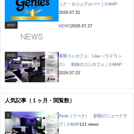
ック・カジュアルバー｜J-MAP
2026.07.31
07/27
NEWS
2026.07.27
07/22
軍隊コンカフェ Lilac（ライラッ
ク） 釧路のコンカフェ｜J-MAP
2026.07.22
人気記事（１ヶ月・閲覧数）
1
Reak（リーク） 釧路のニュークラ
ブ｜J-MAP
121 views