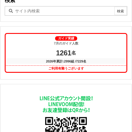
検索
ガイド実績
7月のガイド人数
1261
名
2026年累計:2996組 /7229名
ご利用有難うございます