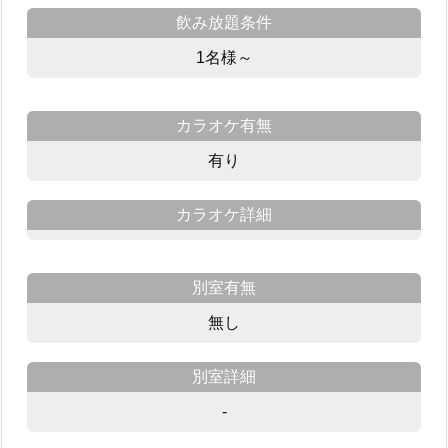
飲み放題条件
1名様～
カラオケ有無
有り
カラオケ詳細
別室有無
無し
別室詳細
-