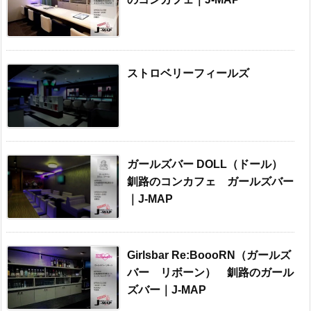
ストロベリーフィールズ
ガールズバー DOLL（ドール）
釧路のコンカフェ ガールズバー
｜J-MAP
Girlsbar Re:BoooRN（ガールズ
バー リボーン） 釧路のガール
ズバー｜J-MAP