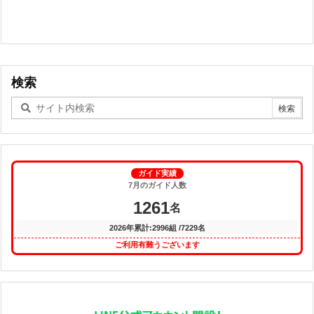
検索
ガイド実績
7月のガイド人数
1261
名
2026年累計:2996組 /7229名
ご利用有難うございます