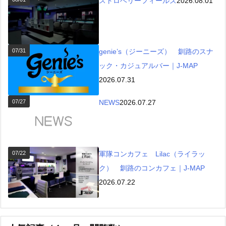
ストロベリーフィールズ
2026.08.01
07/31
genie’s（ジーニーズ） 釧路のスナ
ック・カジュアルバー｜J-MAP
2026.07.31
07/27
NEWS
2026.07.27
07/22
軍隊コンカフェ Lilac（ライラッ
ク） 釧路のコンカフェ｜J-MAP
2026.07.22