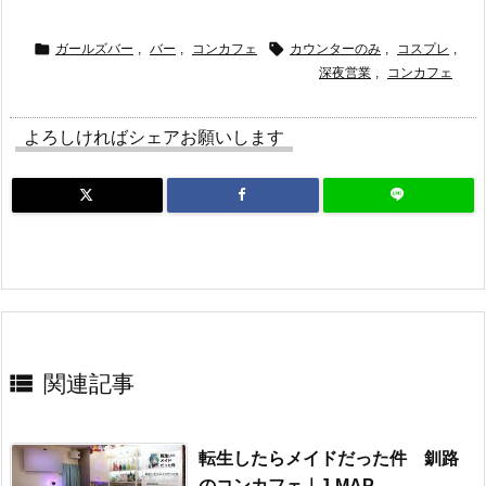


ガールズバー
,
バー
,
コンカフェ
カウンターのみ
,
コスプレ
,
深夜営業
,
コンカフェ
よろしければシェアお願いします

関連記事
転生したらメイドだった件 釧路
のコンカフェ｜J-MAP