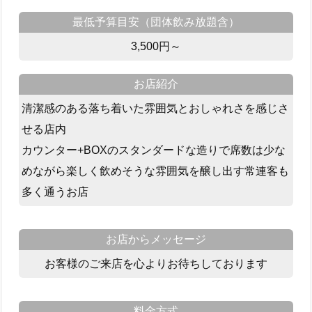
最低予算目安（団体飲み放題含）
3,500円～
お店紹介
清潔感のある落ち着いた雰囲気とおしゃれさを感じさ
せる店内
カウンター+BOXのスタンダードな造りで席数は少な
めながら楽しく飲めそうな雰囲気を醸し出す常連客も
多く通うお店
お店からメッセージ
お客様のご来店を心よりお待ちしております
料金方式