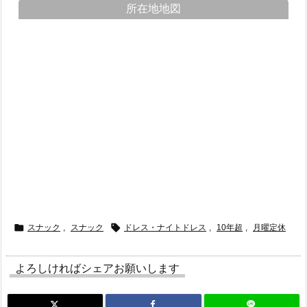
所在地地図


スナック
,
スナック
ドレス・ナイトドレス
,
10年超
,
月曜定休
よろしければシェアお願いします