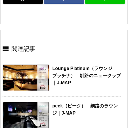

関連記事
Lounge Platinum（ラウンジ
プラチナ） 釧路のニュークラブ
｜J-MAP
peek（ピーク） 釧路のラウン
ジ｜J-MAP