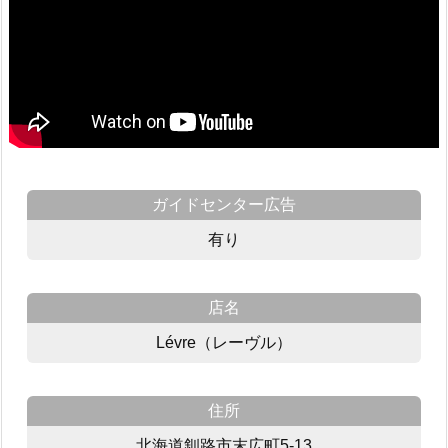
ガイドセンター広告
有り
店名
Lévre（レーヴル）
住所
北海道釧路市末広町5-13