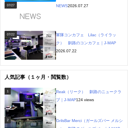
07/27
NEWS
2026.07.27
07/22
軍隊コンカフェ Lilac（ライラッ
ク） 釧路のコンカフェ｜J-MAP
2026.07.22
人気記事（１ヶ月・閲覧数）
1
Reak（リーク） 釧路のニュークラ
ブ｜J-MAP
124 views
2
GrilsBar Merci（ガールズバー メルシ