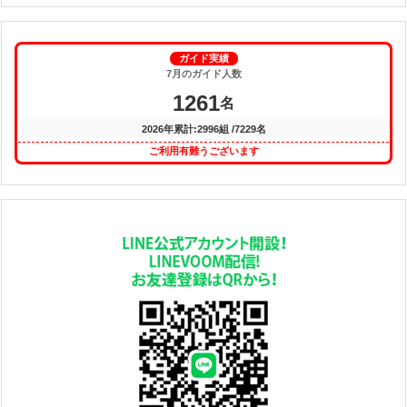
ガイド実績
7月のガイド人数
1261
名
2026年累計:2996組 /7229名
ご利用有難うございます