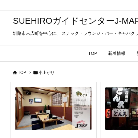
SUEHIROガイドセンターJ-
釧路市末広町を中心に、 スナック・ラウンジ・バー・キャバク
TOP
新着情報


TOP
>
小上がり