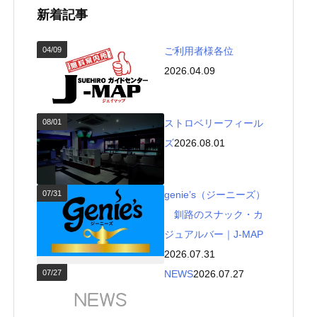
新着記事
04/09
ご利用者様各位
2026.04.09
08/01
ストロベリーフィール
ズ
2026.08.01
07/31
genie’s（ジーニーズ）
釧路のスナック・カ
ジュアルバー｜J-MAP
2026.07.31
07/27
NEWS
2026.07.27