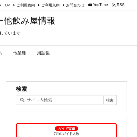

YouTube
RSS
TOP
ご利用案内
ご利用規約
お問合わせ
バー他飲み屋情報
信しています
系
他業種
用語集
検索
ガイド実績
7月のガイド人数