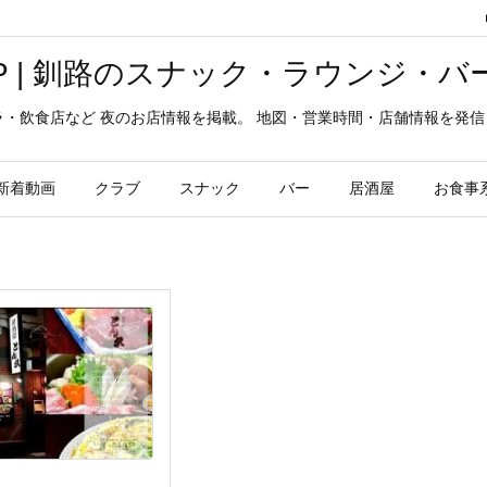
MAP | 釧路のスナック・ラウンジ・
ラ・飲食店など 夜のお店情報を掲載。 地図・営業時間・店舗情報を発
新着動画
クラブ
スナック
バー
居酒屋
お食事